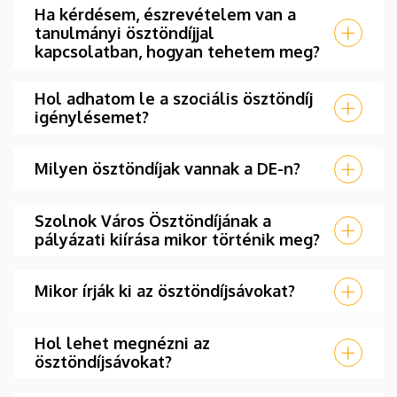
Ha kérdésem, észrevételem van a
tanulmányi ösztöndíjjal
kapcsolatban, hogyan tehetem meg?
Hol adhatom le a szociális ösztöndíj
igénylésemet?
Milyen ösztöndíjak vannak a DE-n?
Szolnok Város Ösztöndíjának a
pályázati kiírása mikor történik meg?
Mikor írják ki az ösztöndíjsávokat?
Hol lehet megnézni az
ösztöndíjsávokat?