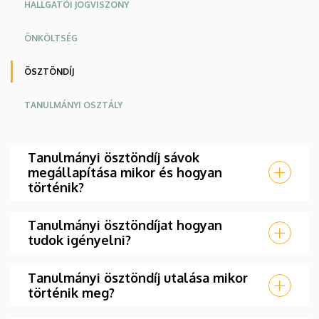
HALLGATÓI JOGVISZONY
ÖNKÖLTSÉG
ÖSZTÖNDÍJ
TANULMÁNYI OSZTÁLY
Tanulmányi ösztöndíj sávok
megállapítása mikor és hogyan
történik?
Tanulmányi ösztöndíjat hogyan
tudok igényelni?
Tanulmányi ösztöndíj utalása mikor
történik meg?