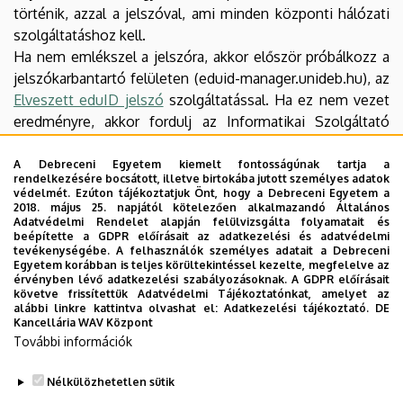
történik, azzal a jelszóval, ami minden központi hálózati
szolgáltatáshoz kell.
Ha nem emlékszel a jelszóra, akkor először próbálkozz a
jelszókarbantartó felületen (eduid-manager.unideb.hu), az
Elveszett eduID jelszó
szolgáltatással. Ha ez nem vezet
eredményre, akkor fordulj az Informatikai Szolgáltató
Központ ügyfélszolgálatához a fentebb megadott
elérhetőségeken.
A Debreceni Egyetem kiemelt fontosságúnak tartja a
rendelkezésére bocsátott, illetve birtokába jutott személyes adatok
védelmét. Ezúton tájékoztatjuk Önt, hogy a Debreceni Egyetem a
9. Ki felelős az Office 365 szolgáltatásban
2018. május 25. napjától kötelezően alkalmazandó Általános
Adatvédelmi Rendelet alapján felülvizsgálta folyamatait és
elhelyezett adatok biztonságáért?
beépítette a GDPR előírásait az adatkezelési és adatvédelmi
tevékenységébe. A felhasználók személyes adatait a Debreceni
A szolgáltatást a Microsoft üzemelteti, egyetemünk csak
Egyetem korábban is teljes körültekintéssel kezelte, megfelelve az
érvényben lévő adatkezelési szabályozásoknak. A GDPR előírásait
az elérést biztosítja. Ezért a felhőszolgáltatásban
követve frissítettük Adatvédelmi Tájékoztatónkat, amelyet az
elhelyezett adatokért, azok biztonságáért, az adatok,
alábbi linkre kattintva olvashat el:
Adatkezelési tájékoztató.
DE
Kancellária WAV Központ
levelek esetleges elvesztéséből eredő kárért a Debreceni
További információk
Egyetem, illetve annak munkatársai semmilyen formában
nem tehetők felelőssé.
Nélkülözhetetlen sütik