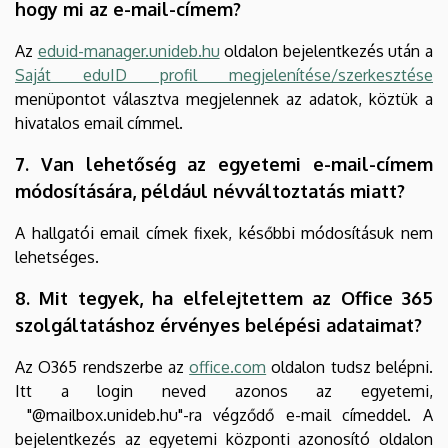
hogy mi az e-mail-címem?
Az
eduid-manager.unideb.hu
oldalon bejelentkezés után a
Saját eduID profil megjelenítése/szerkesztése
menüpontot választva megjelennek az adatok, köztük a
hivatalos email címmel.
7. Van lehetőség az egyetemi e-mail-címem
módosítására, például névváltoztatás miatt?
A hallgatói email címek fixek, későbbi módosításuk nem
lehetséges.
8. Mit tegyek, ha elfelejtettem az Office 365
szolgáltatáshoz érvényes belépési adataimat?
Az O365 rendszerbe az
office.com
oldalon tudsz belépni.
Itt a login neved azonos az egyetemi,
"@mailbox.unideb.hu"-ra végződő e-mail címeddel. A
bejelentkezés az egyetemi központi azonosító oldalon