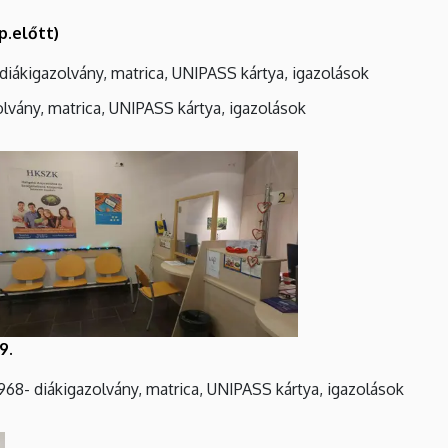
p.előtt)
- diákigazolvány, matrica, UNIPASS kártya, igazolások
olvány, matrica, UNIPASS kártya, igazolások
9.
968- diákigazolvány, matrica, UNIPASS kártya, igazolások