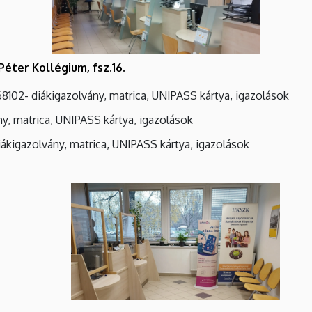
éter Kollégium, fsz.16.
68102- diákigazolvány, matrica, UNIPASS kártya, igazolások
ány, matrica, UNIPASS kártya, igazolások
iákigazolvány, matrica, UNIPASS kártya, igazolások