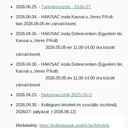
Tanévbeosztás - 2026/27.
2026.06.25. -
2026.06.04. - HAK/SAC iroda Kassai u.,Veres P.Koll-
ban 2026.06.05-én zárva/closed.
2026.04.30. - HAK/SAC iroda Debrecenben (Egyetem tér,
Kassai u.,Veres P.Koll)
2026.05.05-én 11.00-14.00 óra között
zárva/closed.
2026.04.30. - HAK/SAC iroda Debrecenben (Egyetem tér,
Kassai u.,Veres P.Koll)
2026.05.05-én 11.00-14.00 óra között
zárva/closed.
Diplomaosztók 2025/26/2
2026.04.23. -
2026.04.30. - Kollégiumi felvételi és szociális ösztöndíj
2026/27- pályázat (-2026.06.12)
Hirdetmény:
https://kollegiumok.unideb.hu/felveteli-