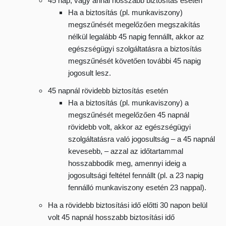
45 nap, vagy annál hosszabb biztosítás esetén
Ha a biztosítás (pl. munkaviszony)
megszűnését megelőzően megszakítás
nélkül legalább 45 napig fennállt, akkor az
egészségügyi szolgáltatásra a biztosítás
megszűnését követően további 45 napig
jogosult lesz.
45 napnál rövidebb biztosítás esetén
Ha a biztosítás (pl. munkaviszony) a
megszűnését megelőzően 45 napnál
rövidebb volt, akkor az egészségügyi
szolgáltatásra való jogosultság – a 45 napnál
kevesebb, – azzal az időtartammal
hosszabbodik meg, amennyi ideig a
jogosultsági feltétel fennállt (pl. a 23 napig
fennálló munkaviszony esetén 23 nappal).
Ha a rövidebb biztosítási idő előtti 30 napon belül
volt 45 napnál hosszabb biztosítási idő