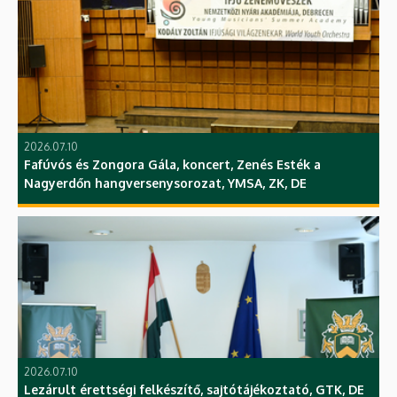
2026.07.10
Fafúvós és Zongora Gála, koncert, Zenés Esték a
Nagyerdőn hangversenysorozat, YMSA, ZK, DE
2026.07.10
Lezárult érettségi felkészítő, sajtótájékoztató, GTK, DE