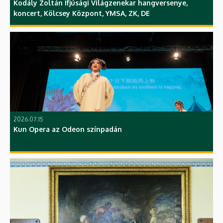
Kodály Zoltán Ifjúsági Világzenekar hangversenye,
koncert, Kölcsey Központ, YMSA, ZK, DE
2026.07.15
Kun Opera az Odeon színpadán