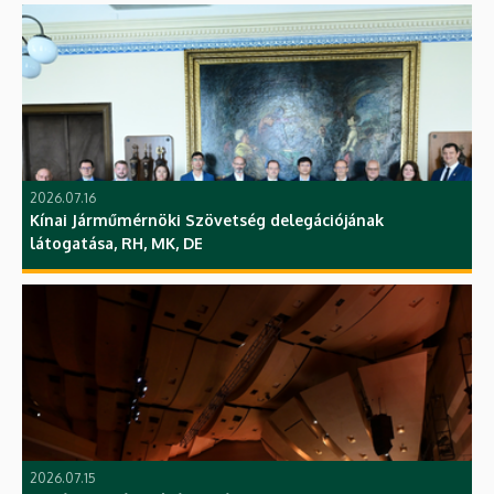
2026.07.16
Kínai Járműmérnöki Szövetség delegációjának
látogatása, RH, MK, DE
2026.07.15