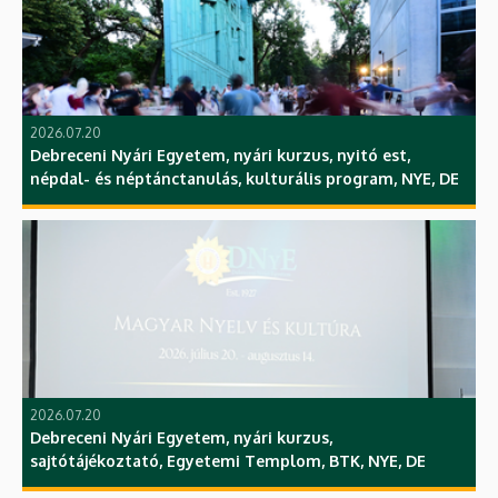
2026.07.20
Debreceni Nyári Egyetem, nyári kurzus, nyitó est,
népdal- és néptánctanulás, kulturális program, NYE, DE
2026.07.20
Debreceni Nyári Egyetem, nyári kurzus,
sajtótájékoztató, Egyetemi Templom, BTK, NYE, DE