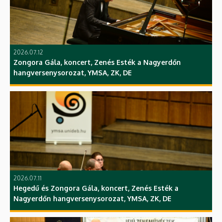
2026.07.12
Zongora Gála, koncert, Zenés Esték a Nagyerdőn
hangversenysorozat, YMSA, ZK, DE
2026.07.11
Hegedű és Zongora Gála, koncert, Zenés Esték a
Nagyerdőn hangversenysorozat, YMSA, ZK, DE