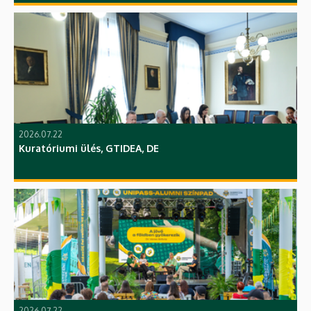
2026.07.22
Kuratóriumi ülés, GTIDEA, DE
2026.07.22