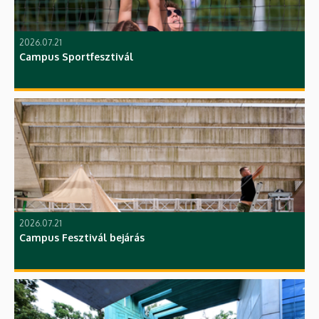
2026.07.21
Campus Sportfesztivál
2026.07.21
Campus Fesztivál bejárás