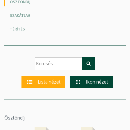
ÖSZTÖNDÍJ
SZAKÁTLAG
TÉRÍTÉS
Lista nézet
Ikon nézet
Ösztöndíj